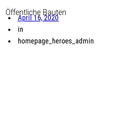
Öffentliche Bauten
April 16, 2020
in
homepage_heroes_admin