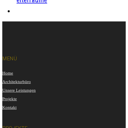
MENÜ
Home
Architekturbüro
Unsere Leistungen
Projekte
Kontakt