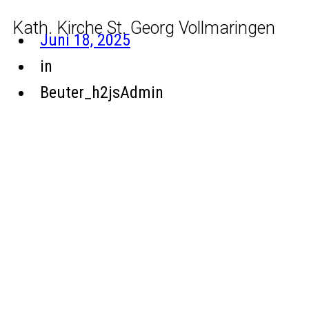
Kath. Kirche St. Georg Vollmaringen
Juni 18, 2025
in
Beuter_h2jsAdmin