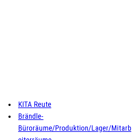
KITA Reute
Brändle-
Büroräume/Produktion/Lager/Mitarb
eiterräume