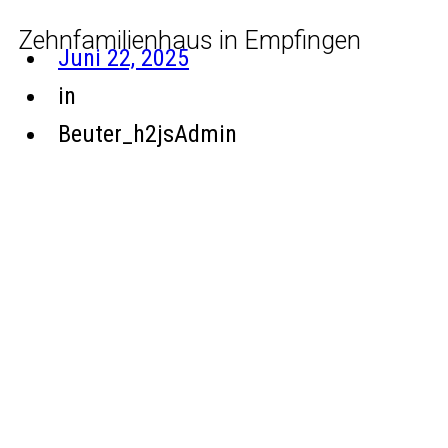
Zehnfamilienhaus in Empfingen
Juni 22, 2025
in
Beuter_h2jsAdmin