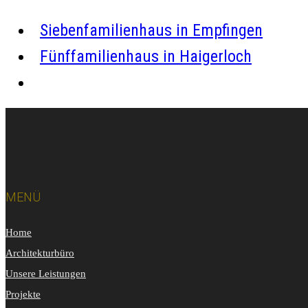
Siebenfamilienhaus in Empfingen
Fünffamilienhaus in Haigerloch
MENÜ
Home
Architekturbüro
Unsere Leistungen
Projekte